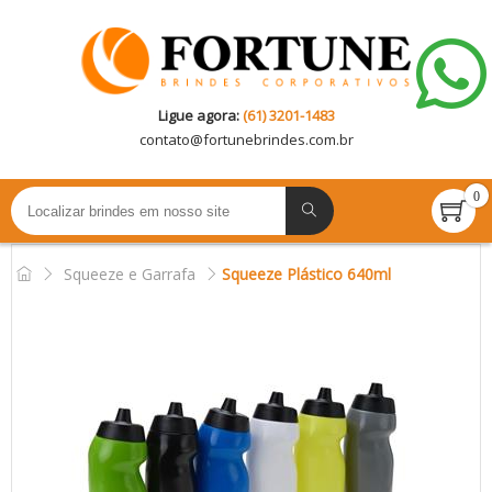
Ligue agora:
(61) 3201-1483
contato@
fortunebrindes.com.br
0
Squeeze e Garrafa
Squeeze Plástico 640ml