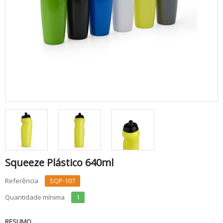
Squeeze Plástico 640ml
Referência
SQP-107
Quantidade mínima
1
RESUMO