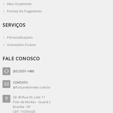
Meu Orçamento
Formas De Pagamento
SERVIÇOS
Personalizações
Gravações À Laser
FALE CONOSCO
(61) 3201-1483
CONTATO
@fortunebrindes.com.br
QE 40 Rua 03, Lote 11
Polo de Modas - Guará 2
Brasília - DF
CEP: 71070-503