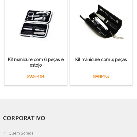
Kit manicure com 6 peças e
Kit manicure com 4 peças
estojo
MANI-104
MANI-103
CORPORATIVO
Quem Somos