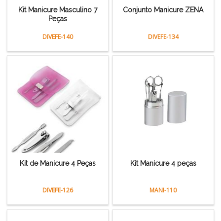
Kit Manicure Masculino 7
Conjunto Manicure ZENA
Peças
DIVEFE-140
DIVEFE-134
Kit de Manicure 4 Peças
Kit Manicure 4 peças
DIVEFE-126
MANI-110