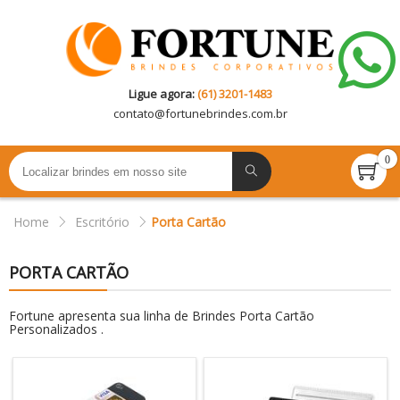
Ligue agora:
(61) 3201-1483
contato@
fortunebrindes.com.br
0
Home
Escritório
Porta Cartão
PORTA CARTÃO
Fortune apresenta sua linha de Brindes Porta Cartão
Personalizados .