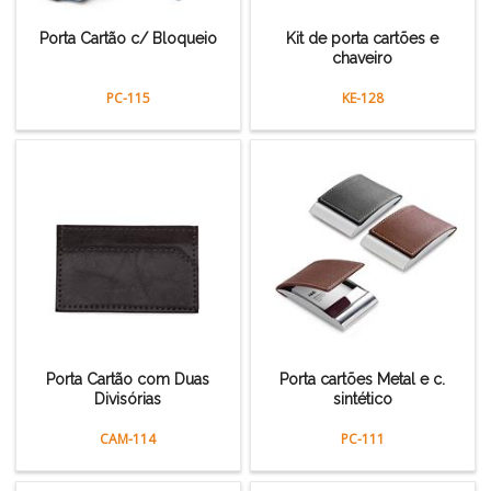
Porta Cartão c/ Bloqueio
Kit de porta cartões e
chaveiro
PC-115
KE-128
Porta Cartão com Duas
Porta cartões Metal e c.
Divisórias
sintético
CAM-114
PC-111