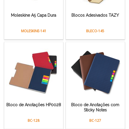
Moleskine A5 Capa Dura
Blocos Adesivados TAZY
MOLESKINE-141
BLECO-145
Bloco de Anotações HP0028
Bloco de Anotações com
Sticky Notes
BC-128
BC-127