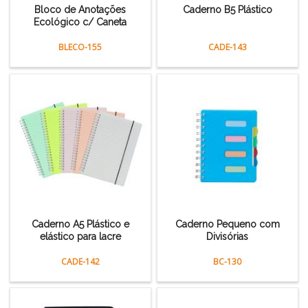
Bloco de Anotações
Caderno B5 Plástico
Ecológico c/ Caneta
BLECO-155
CADE-143
Caderno A5 Plástico e
Caderno Pequeno com
elástico para lacre
Divisórias
CADE-142
BC-130