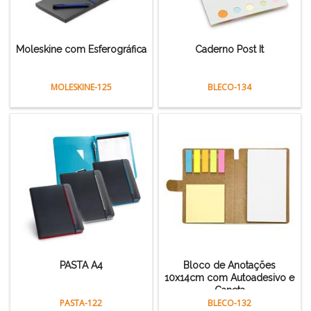
Moleskine com Esferográfica
Caderno Post It
MOLESKINE-125
BLECO-134
PASTA A4
Bloco de Anotações
10x14cm com Autoadesivo e
Caneta
PASTA-122
BLECO-132