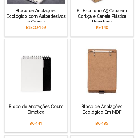
Bloco de Anotações
Kit Escritório A5 Capa em
Ecológico com Autoadesivos
Cortiça e Caneta Plástica
e Caneta
Reciclada
BLECO-169
KE-140
Bloco de Anotações Couro
Bloco de Anotações
Sintético
Ecológico Em MDF
BC-141
BC-135