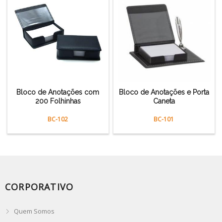
Bloco de Anotações com
Bloco de Anotações e Porta
200 Folhinhas
Caneta
BC-102
BC-101
CORPORATIVO
Quem Somos