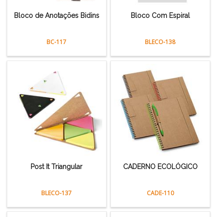
Bloco de Anotações Bidins
Bloco Com Espiral
BC-117
BLECO-138
Post It Triangular
CADERNO ECOLÓGICO
BLECO-137
CADE-110