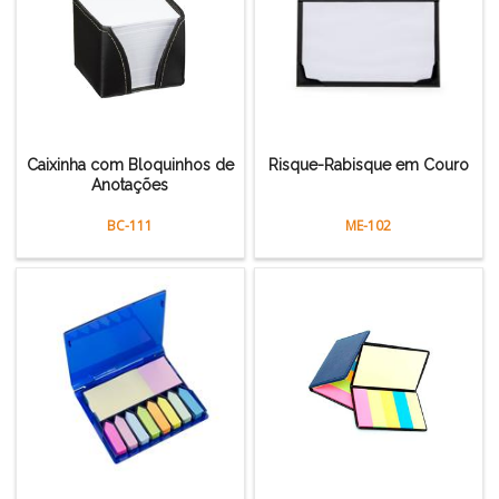
Caixinha com Bloquinhos de
Risque-Rabisque em Couro
Anotações
BC-111
ME-102