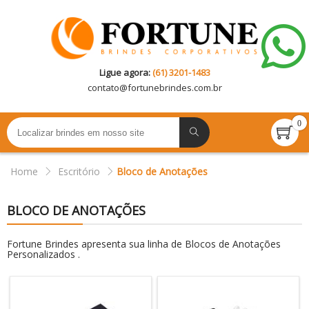
Ligue agora:
(61) 3201-1483
contato@
fortunebrindes.com.br
0
Home
Escritório
Bloco de Anotações
BLOCO DE ANOTAÇÕES
Fortune Brindes apresenta sua linha de Blocos de Anotações
Personalizados .