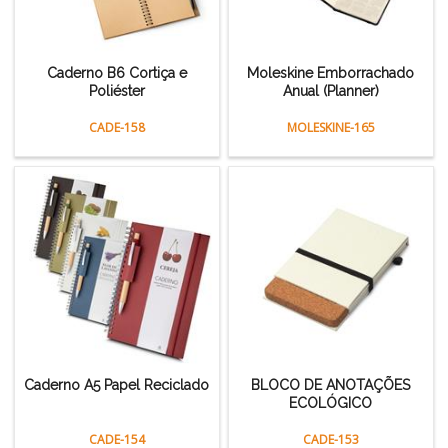
Caderno B6 Cortiça e
Moleskine Emborrachado
Poliéster
Anual (Planner)
CADE-158
MOLESKINE-165
Caderno A5 Papel Reciclado
BLOCO DE ANOTAÇÕES
ECOLÓGICO
CADE-154
CADE-153