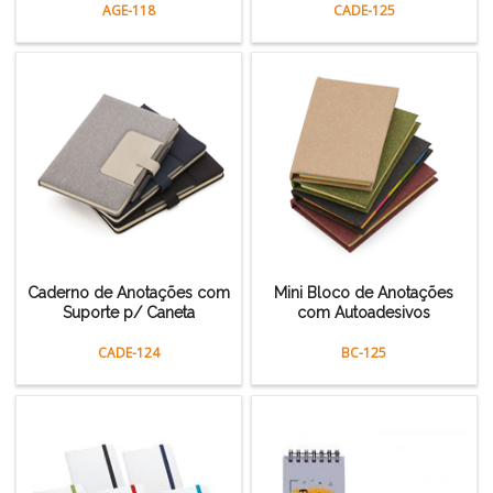
AGE-118
CADE-125
Caderno de Anotações com
Mini Bloco de Anotações
Suporte p/ Caneta
com Autoadesivos
CADE-124
BC-125