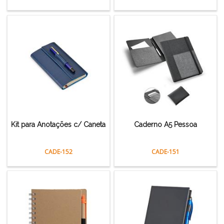
Kit para Anotações c/ Caneta
Caderno A5 Pessoa
CADE-152
CADE-151