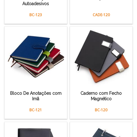
Autoadesivos
BC-123
CADE-120
Bloco De Anotações com
Caderno com Fecho
Imã
Magnético
BC-121
BC-120