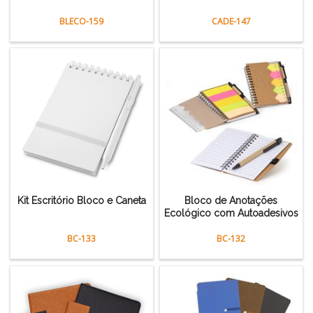
BLECO-159
CADE-147
Kit Escritório Bloco e Caneta
Bloco de Anotações
Ecológico com Autoadesivos
BC-133
BC-132