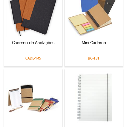
Caderno de Anotações
Mini Caderno
CADE-145
BC-131