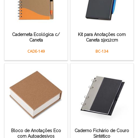
Caderneta Ecológica c/
Kit para Anotações com
Caneta
Caneta 19x12cm
CADE-149
BC-134
Bloco de Anotações Eco
Caderno Fichário de Couro
com Autoadesivos
Sintético