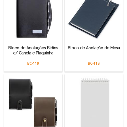
Bloco de Anotações Bidins
Bloco de Anotação de Mesa
c/ Caneta e Plaquinha
BC-119
BC-118