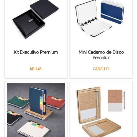
Kit Executivo Premium
Mini Caderno de Disco
Percalux
KE-145
CADE-171