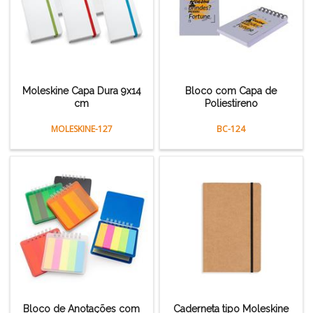
Moleskine Capa Dura 9x14
Bloco com Capa de
cm
Poliestireno
MOLESKINE-127
BC-124
Bloco de Anotações com
Caderneta tipo Moleskine