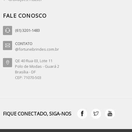
FALE CONOSCO
(61) 3201-1483
CONTATO
@fortunebrindes.com.br
QE 40 Rua 03, Lote 11
Polo de Modas - Guará 2
Brasília - DF
CEP: 71070-503
FIQUE CONECTADO, SIGA-NOS