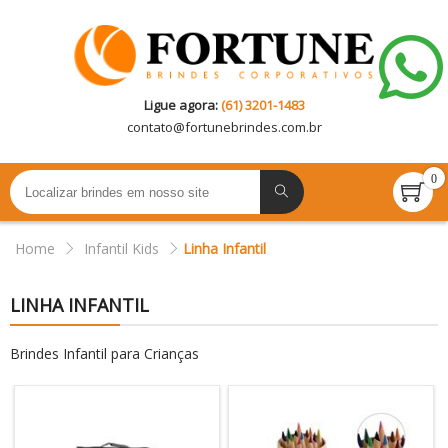
Ligue agora:
(61) 3201-1483
contato@
fortunebrindes.com.br
0
Home
Infantil Kids
Linha Infantil
LINHA INFANTIL
Brindes Infantil para Crianças