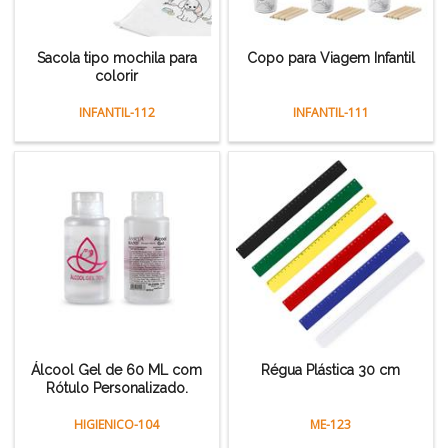
Sacola tipo mochila para
Copo para Viagem Infantil
colorir
INFANTIL-112
INFANTIL-111
Álcool Gel de 60 ML com
Régua Plástica 30 cm
Rótulo Personalizado.
HIGIENICO-104
ME-123