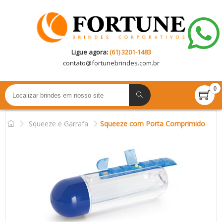
Ligue agora:
(61) 3201-1483
contato@
fortunebrindes.com.br
0
Squeeze e Garrafa
Squeeze com Porta Comprimido