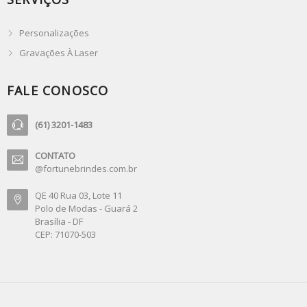
Personalizações
Gravações À Laser
FALE CONOSCO
(61) 3201-1483
CONTATO
@fortunebrindes.com.br
QE 40 Rua 03, Lote 11
Polo de Modas - Guará 2
Brasília - DF
CEP: 71070-503