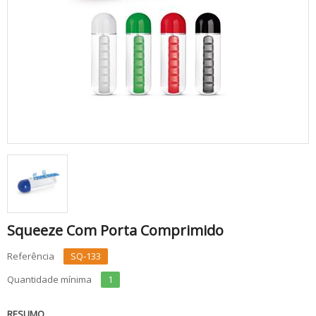
Squeeze Com Porta Comprimido
Referência
SQ-133
Quantidade mínima
1
RESUMO