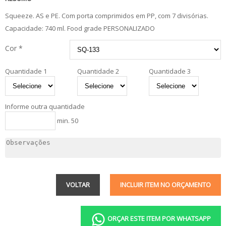
Squeeze. AS e PE. Com porta comprimidos em PP, com 7 divisórias.
Capacidade: 740 ml. Food grade PERSONALIZADO
Cor *
Quantidade 1
Quantidade 2
Quantidade 3
Informe outra quantidade
min. 50
VOLTAR
INCLUIR ITEM NO ORÇAMENTO
ORÇAR ESTE ITEM POR WHATSAPP