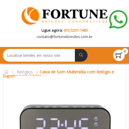
Ligue agora:
(61) 3201-1483
contato@
fortunebrindes.com.br
0
Relógios
Caixa de Som Multimídia com Relógio e
Suporte para Celular