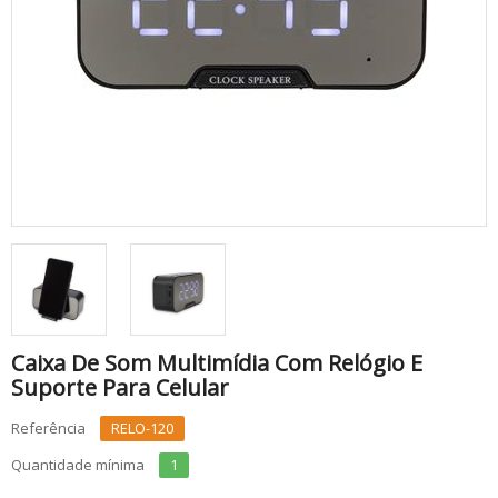
Caixa De Som Multimídia Com Relógio E
Suporte Para Celular
Referência
RELO-120
Quantidade mínima
1