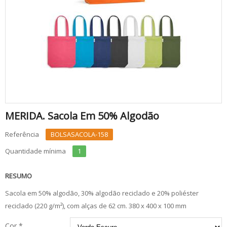
MERIDA. Sacola Em 50% Algodão
Referência
BOLSASACOLA-158
Quantidade mínima
1
RESUMO
Sacola em 50% algodão, 30% algodão reciclado e 20% poliéster
reciclado (220 g/m²), com alças de 62 cm. 380 x 400 x 100 mm
Cor *