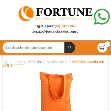
Ligue agora:
(61) 3201-1483
contato@
fortunebrindes.com.br
0
Pastas , Mochilas e Necessaires
MERIDA. Sacola em
50% algodão