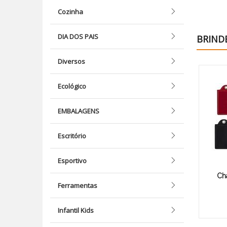
Cozinha
DIA DOS PAIS
BRIND
Diversos
Ecológico
EMBALAGENS
Escritório
Esportivo
Cha
Ferramentas
Infantil Kids