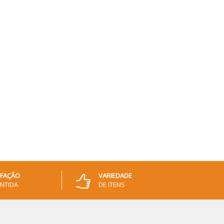
SFAÇÃO
VARIEDADE
NTIDA
DE ITENS