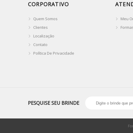
CORPORATIVO
ATEN
Quem Somos
Meu O
Clientes
Forma
Localização
Contato
Política De Privacidade
PESQUISE SEU BRINDE
Fo