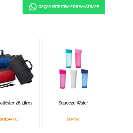
ORÇAR ESTE ITEM POR WHATSAPP
oliéster 26 Litros
Squeeze Water
BOLSA-113
SQ-196