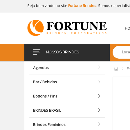
Seja bem vindo ao site
Fortune Brindes
. Somos especialis
H
NOSSOS BRINDES
Agendas
E
Bar / Bebidas
Bottons / Pins
BRINDES BRASIL
Brindes Femininos