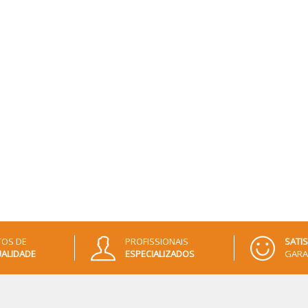
OS DE
PROFISSIONAIS
SATI
ALIDADE
ESPECIALIZADOS
GARA