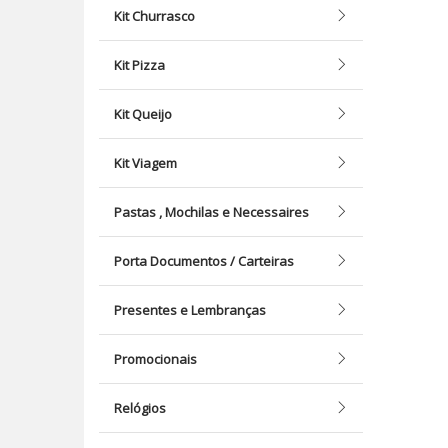
Kit Churrasco
Kit Pizza
Kit Queijo
Kit Viagem
Pastas , Mochilas e Necessaires
Porta Documentos / Carteiras
Presentes e Lembranças
Promocionais
Relógios