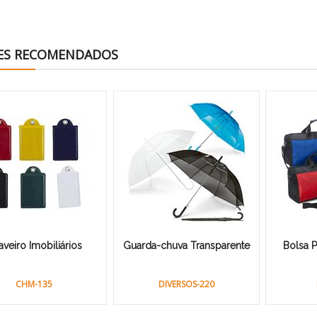
ES RECOMENDADOS
veiro Imobiliários
Guarda-chuva Transparente
Bolsa P
CHM-135
DIVERSOS-220