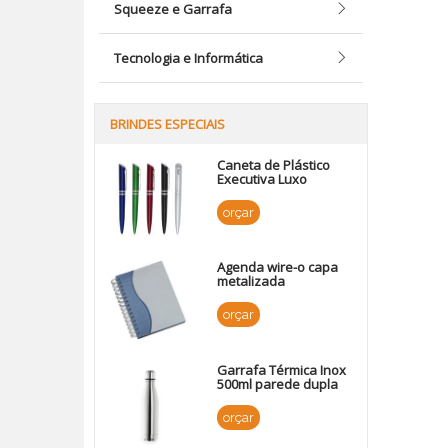
Squeeze e Garrafa
Tecnologia e Informática
BRINDES ESPECIAIS
Caneta de Plástico
Executiva Luxo
orçar
Agenda wire-o capa
metalizada
orçar
Garrafa Térmica Inox
500ml parede dupla
orçar