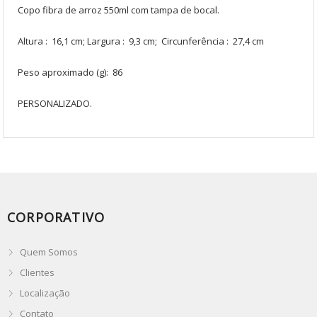
Copo fibra de arroz 550ml com tampa de bocal.
Altura : 16,1 cm; Largura : 9,3 cm; Circunferência : 27,4 cm
Peso aproximado (g): 86
PERSONALIZADO.
CORPORATIVO
Quem Somos
Clientes
Localização
Contato