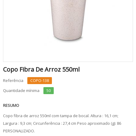
Copo Fibra De Arroz 550ml
Referência
COPO-138
Quantidade mínima
50
RESUMO
Copo fibra de arroz 550ml com tampa de bocal. Altura : 16,1 cm;
Largura : 9,3 cm; Circunferência : 27,4 cm Peso aproximado (g): 86
PERSONALIZADO.