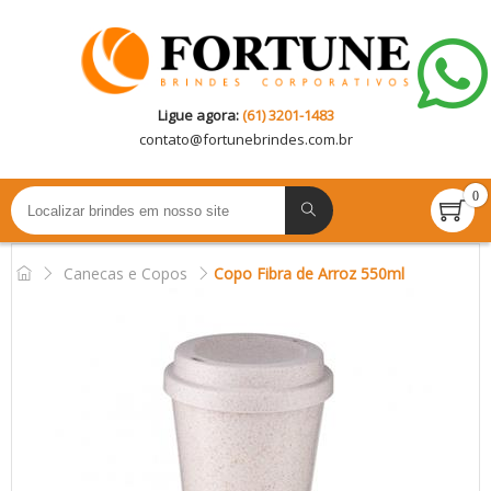
Ligue agora:
(61) 3201-1483
contato@
fortunebrindes.com.br
0
Canecas e Copos
Copo Fibra de Arroz 550ml