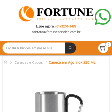
Ligue agora:
(61) 3201-1483
contato@
fortunebrindes.com.br
0
Canecas e Copos
Caneca em Aço Inox 230 ML