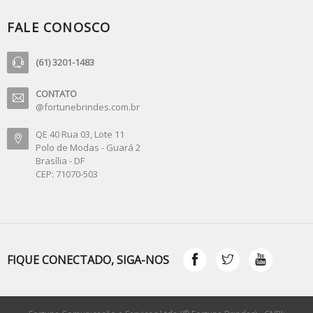
FALE CONOSCO
(61) 3201-1483
CONTATO
@fortunebrindes.com.br
QE 40 Rua 03, Lote 11
Polo de Modas - Guará 2
Brasília - DF
CEP: 71070-503
FIQUE CONECTADO, SIGA-NOS