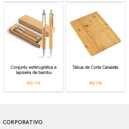
Conjunto esferográfica e
Tábua de Corte Canaleta
lapiseira de bambu
KCL-113
KQ-118
CORPORATIVO