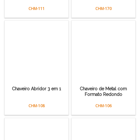
CHM-111
CHM-170
Chaveiro Abridor 3 em 1
Chaveiro de Metal com
Formato Redondo
CHM-108
CHM-106