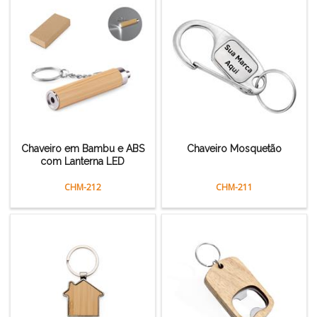
Chaveiro em Bambu e ABS
Chaveiro Mosquetão
com Lanterna LED
CHM-212
CHM-211