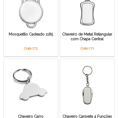
Mosquetão Cadeado 1185
Chaveiro de Metal Retangular
com Chapa Central
CHM-172
CHM-171
Chaveiro Carro
Chaveiro Canivete 4 Funções