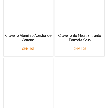
Chaveiro Alumínio Abridor de
Chaveiro de Metal Brilhante,
Garrafas
Formato Casa
CHM-103
CHM-102