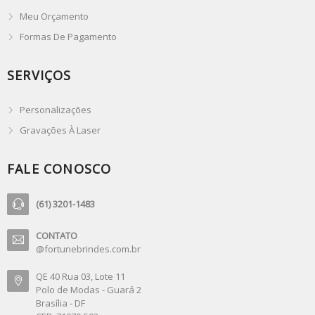
Meu Orçamento
Formas De Pagamento
SERVIÇOS
Personalizações
Gravações À Laser
FALE CONOSCO
(61) 3201-1483
CONTATO
@fortunebrindes.com.br
QE 40 Rua 03, Lote 11
Polo de Modas - Guará 2
Brasília - DF