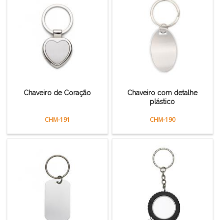
Chaveiro de Coração
Chaveiro com detalhe
plástico
CHM-191
CHM-190