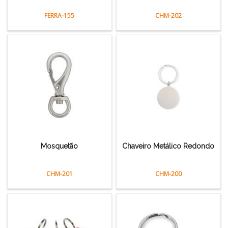
FERRA-155
CHM-202
Mosquetão
Chaveiro Metálico Redondo
CHM-201
CHM-200