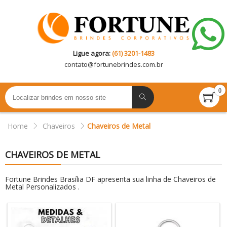
Ligue agora:
(61) 3201-1483
contato@
fortunebrindes.com.br
0
Home
Chaveiros
Chaveiros de Metal
CHAVEIROS DE METAL
Fortune Brindes Brasília DF apresenta sua linha de Chaveiros de
Metal Personalizados .