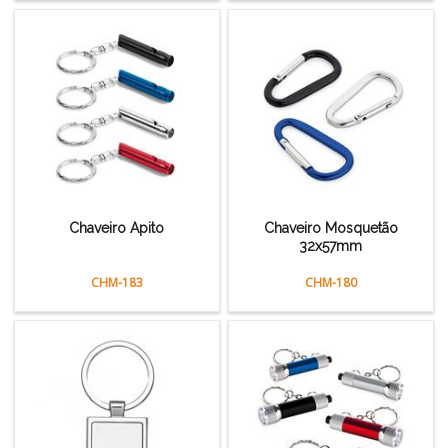
Chaveiro Apito
Chaveiro Mosquetão
32x57mm
CHM-183
CHM-180