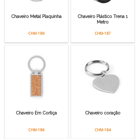
Chaveiro Metal Plaquinha
Chaveiro Plástico Trena 1
Metro
CHM-189
CHM-187
Chaveiro Em Cortiça
Chaveiro coração
CHM-186
CHM-184