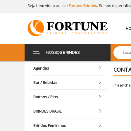
Seja bem vindo ao site
Fortune Brindes
. Somos especialis
H
NOSSOS BRINDES
Agendas
CONT
Bar / Bebidas
Preencha 
Bottons / Pins
BRINDES BRASIL
Brindes Femininos