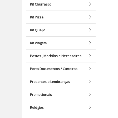
Kit Churrasco
Kit Pizza
Kit Queijo
Kit Viagem
Pastas , Mochilas e Necessaires
Porta Documentos / Carteiras
Presentes e Lembranças
Promocionais
Relógios