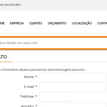
tas em brindes.
OME
EMPRESA
CLIENTES
ORÇAMENTO
LOCALIZAÇÃO
CONT
ATO
o formulário abaixo para enviar uma mensagem para nós.
Nome: *
E-mail: *
Telefone: *
Assunto: *