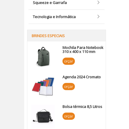
Squeeze e Garrafa
Tecnologia e Informática
BRINDES ESPECIAIS
Mochila Para Notebook
310 x 400 x 110 mm
orçar
Agenda 2024 Cromato
orçar
Bolsa térmica 8,5 Litros
orçar