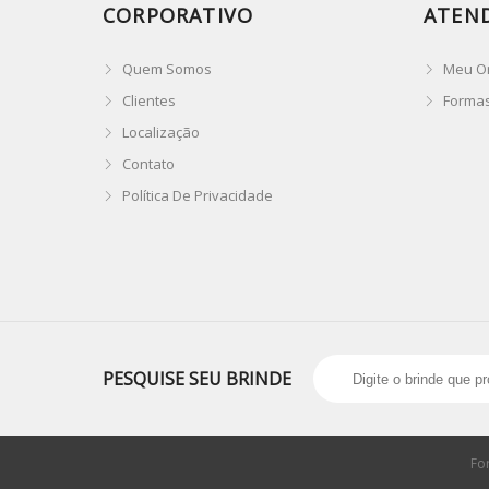
CORPORATIVO
ATEN
Quem Somos
Meu O
Clientes
Forma
Localização
Contato
Política De Privacidade
PESQUISE SEU BRINDE
Fo