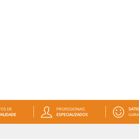
OS DE
PROFISSIONAIS
SATI
ALIDADE
ESPECIALIZADOS
GARA