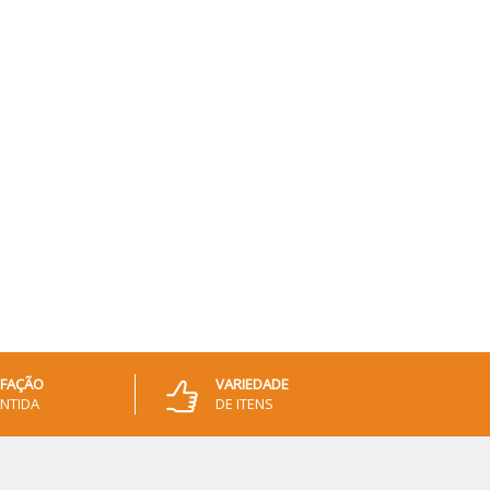
SFAÇÃO
VARIEDADE
NTIDA
DE ITENS