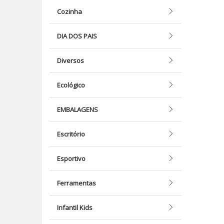
Cozinha
DIA DOS PAIS
Diversos
Ecológico
EMBALAGENS
Escritório
Esportivo
Ferramentas
Infantil Kids