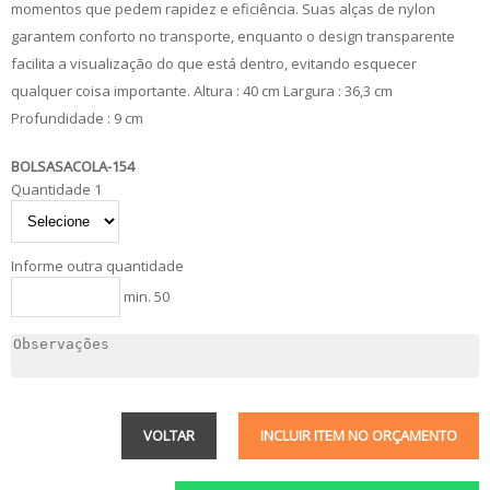
momentos que pedem rapidez e eficiência. Suas alças de nylon
garantem conforto no transporte, enquanto o design transparente
facilita a visualização do que está dentro, evitando esquecer
qualquer coisa importante. Altura : 40 cm Largura : 36,3 cm
Profundidade : 9 cm
BOLSASACOLA-154
Quantidade 1
Informe outra quantidade
min. 50
VOLTAR
INCLUIR ITEM NO ORÇAMENTO