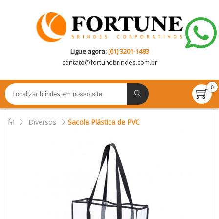
Ligue agora:
(61) 3201-1483
contato@
fortunebrindes.com.br
0
Diversos
Sacola Plástica de PVC