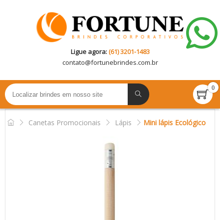
Ligue agora:
(61) 3201-1483
contato@
fortunebrindes.com.br
0
Canetas Promocionais
Lápis
Mini lápis Ecológico