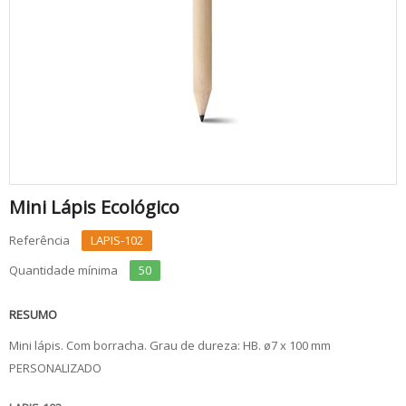
Mini Lápis Ecológico
Referência
LAPIS-102
Quantidade mínima
50
RESUMO
Mini lápis. Com borracha. Grau de dureza: HB. ø7 x 100 mm
PERSONALIZADO