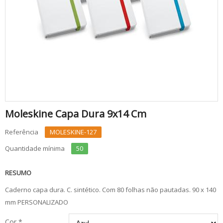
Moleskine Capa Dura 9x14 Cm
Referência
MOLESKINE-127
Quantidade mínima
50
RESUMO
Caderno capa dura. C. sintético. Com 80 folhas não pautadas. 90 x 140
mm PERSONALIZADO
Cor *