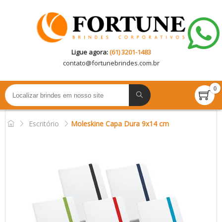
Ligue agora:
(61) 3201-1483
contato@
fortunebrindes.com.br
0
Escritório
Moleskine Capa Dura 9x14 cm