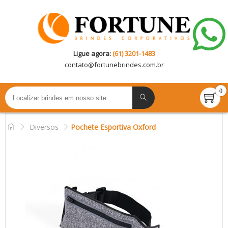
Ligue agora:
(61) 3201-1483
contato@
fortunebrindes.com.br
0
Diversos
Pochete Esportiva Oxford