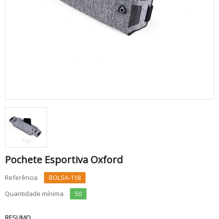
Pochete Esportiva Oxford
Referência
BOLSA-118
Quantidade mínima
50
RESUMO