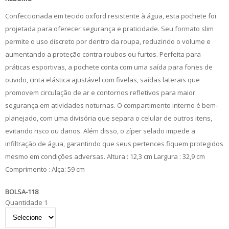
Confeccionada em tecido oxford resistente à água, esta pochete foi
projetada para oferecer segurança e praticidade. Seu formato slim
permite o uso discreto por dentro da roupa, reduzindo o volume e
aumentando a proteção contra roubos ou furtos. Perfeita para
práticas esportivas, a pochete conta com uma saída para fones de
ouvido, cinta elástica ajustável com fivelas, saídas laterais que
promovem circulação de ar e contornos refletivos para maior
segurança em atividades noturnas. O compartimento interno é bem-
planejado, com uma divisória que separa o celular de outros itens,
evitando risco ou danos. Além disso, o zíper selado impede a
infiltração de água, garantindo que seus pertences fiquem protegidos
mesmo em condições adversas. Altura : 12,3 cm Largura : 32,9 cm
Comprimento : Alça: 59 cm
BOLSA-118
Quantidade 1