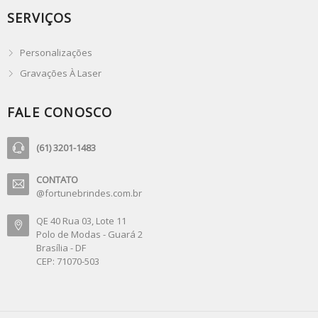
SERVIÇOS
Personalizações
Gravações À Laser
FALE CONOSCO
(61) 3201-1483
CONTATO
@fortunebrindes.com.br
QE 40 Rua 03, Lote 11
Polo de Modas - Guará 2
Brasília - DF
CEP: 71070-503