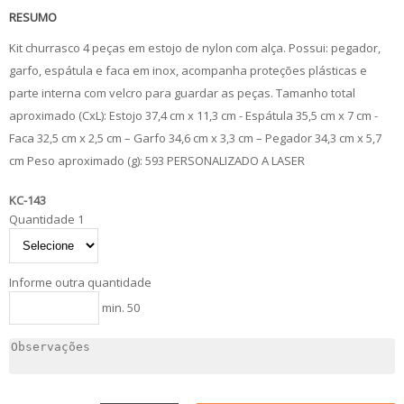
RESUMO
Kit churrasco 4 peças em estojo de nylon com alça. Possui: pegador,
garfo, espátula e faca em inox, acompanha proteções plásticas e
parte interna com velcro para guardar as peças. Tamanho total
aproximado (CxL): Estojo 37,4 cm x 11,3 cm - Espátula 35,5 cm x 7 cm -
Faca 32,5 cm x 2,5 cm – Garfo 34,6 cm x 3,3 cm – Pegador 34,3 cm x 5,7
cm Peso aproximado (g): 593 PERSONALIZADO A LASER
KC-143
Quantidade 1
Informe outra quantidade
min. 50