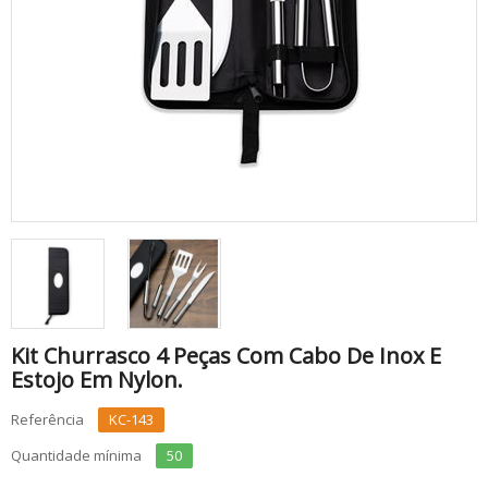
Kit Churrasco 4 Peças Com Cabo De Inox E
Estojo Em Nylon.
Referência
KC-143
Quantidade mínima
50