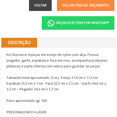
VOLTAR
INCLUIR ITEM NO ORÇAMENTO
ORÇAR ESTE ITEM POR WHATSAPP
DESCRIÇÃO
Kit churrasco 4 peças em estojo de nylon com alça. Possui:
pegador, garfo, espátula e faca em inox, acompanha proteções
plásticas e parte interna com velcro para guardar as peças.
Tamanho total aproximado (CxL): Estojo 37,4 cm x 11,3 cm -
Espátula 35,5 cm x 7 cm - Faca 32,5 cm x 2,5 cm – Garfo 34,6 cm x
3,3 cm – Pegador 34,3 cm x 5,7 cm
Peso aproximado (g): 593
PERSONALIZADO A LASER