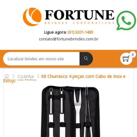
Ligue agora:
(61) 3201-1483
contato@
fortunebrindes.com.br
0
Cozinha
Kit Churrasco 4 peças com Cabo de Inox e
Estojo em Nylon.