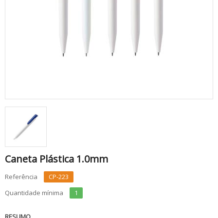
Caneta Plástica 1.0mm
Referência
CP-223
Quantidade mínima
1
RESUMO