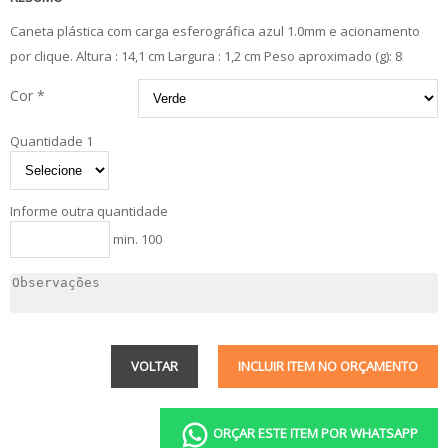
Caneta plástica com carga esferográfica azul 1.0mm e acionamento
por clique. Altura : 14,1 cm Largura : 1,2 cm Peso aproximado (g): 8
Cor *
Quantidade 1
Informe outra quantidade
min. 100
VOLTAR
INCLUIR ITEM NO ORÇAMENTO
ORÇAR ESTE ITEM POR WHATSAPP