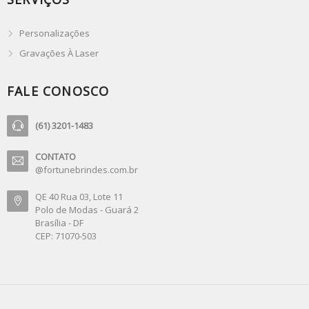
Personalizações
Gravações À Laser
FALE CONOSCO
(61) 3201-1483
CONTATO
@fortunebrindes.com.br
QE 40 Rua 03, Lote 11
Polo de Modas - Guará 2
Brasília - DF
CEP: 71070-503