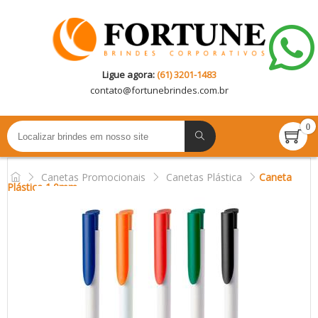
Ligue agora:
(61) 3201-1483
contato@
fortunebrindes.com.br
0
Canetas Promocionais
Canetas Plástica
Caneta
Plástica 1.0mm