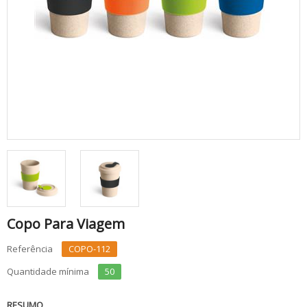
Copo Para Viagem
Referência
COPO-112
Quantidade mínima
50
RESUMO