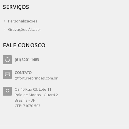
SERVIÇOS
Personalizações
Gravações À Laser
FALE CONOSCO
(61) 3201-1483
CONTATO
@fortunebrindes.com.br
QE 40 Rua 03, Lote 11
Polo de Modas - Guará 2
Brasília - DF
CEP: 71070-503