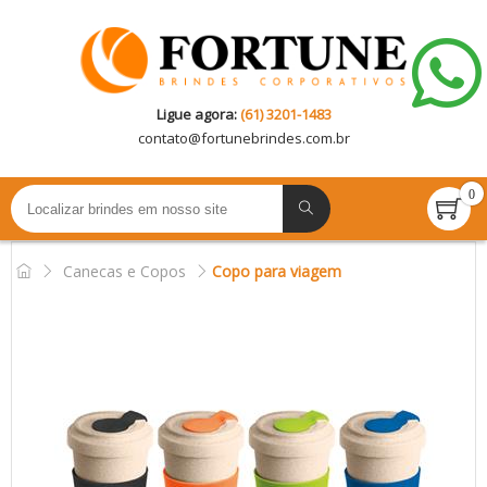
Ligue agora:
(61) 3201-1483
contato@
fortunebrindes.com.br
0
Canecas e Copos
Copo para viagem