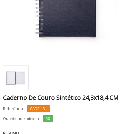
Caderno De Couro Sintético 24,3x18,4 CM
Referência
CADE-131
Quantidade mínima
50
RESUMO