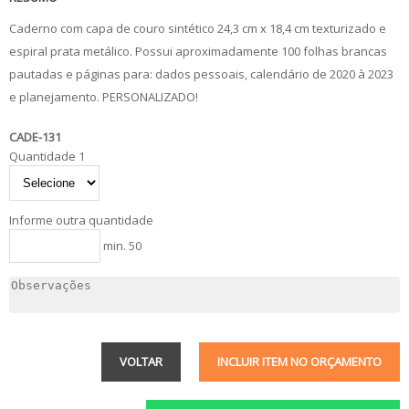
Caderno com capa de couro sintético 24,3 cm x 18,4 cm texturizado e
espiral prata metálico. Possui aproximadamente 100 folhas brancas
pautadas e páginas para: dados pessoais, calendário de 2020 à 2023
e planejamento. PERSONALIZADO!
CADE-131
Quantidade 1
Informe outra quantidade
min. 50
VOLTAR
INCLUIR ITEM NO ORÇAMENTO