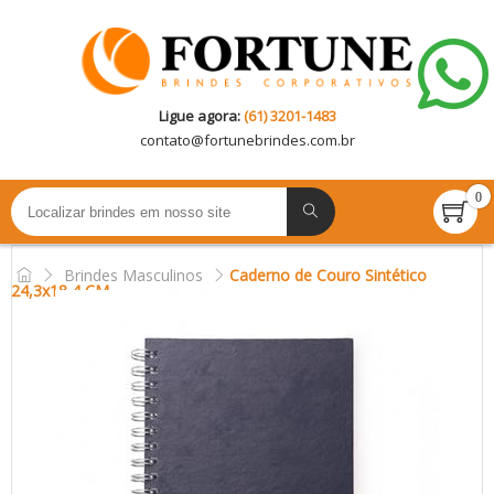
Ligue agora:
(61) 3201-1483
contato@
fortunebrindes.com.br
0
Brindes Masculinos
Caderno de Couro Sintético
24,3x18,4 CM