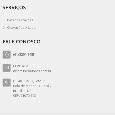
SERVIÇOS
Personalizações
Gravações À Laser
FALE CONOSCO
(61) 3201-1483
CONTATO
@fortunebrindes.com.br
QE 40 Rua 03, Lote 11
Polo de Modas - Guará 2
Brasília - DF
CEP: 71070-503