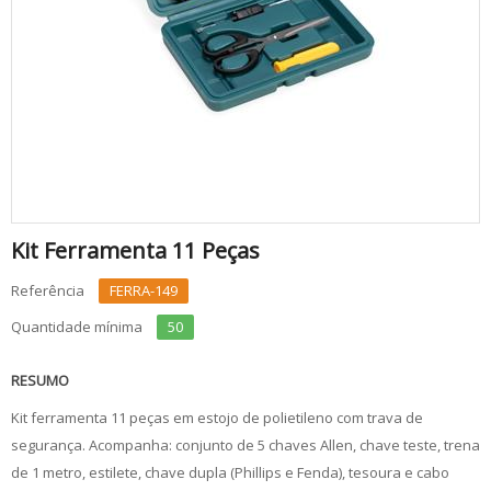
Kit Ferramenta 11 Peças
Referência
FERRA-149
Quantidade mínima
50
RESUMO
Kit ferramenta 11 peças em estojo de polietileno com trava de
segurança. Acompanha: conjunto de 5 chaves Allen, chave teste, trena
de 1 metro, estilete, chave dupla (Phillips e Fenda), tesoura e cabo