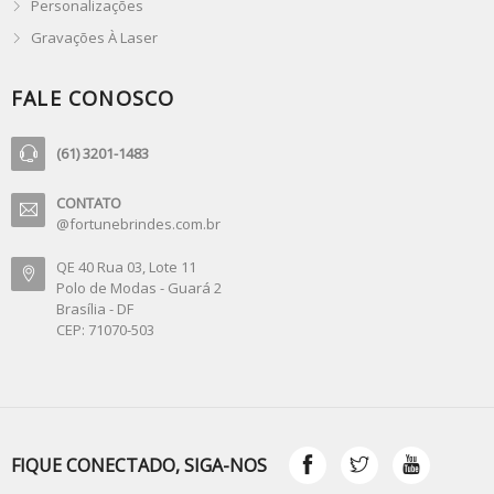
Personalizações
Gravações À Laser
FALE CONOSCO
(61) 3201-1483
CONTATO
@fortunebrindes.com.br
QE 40 Rua 03, Lote 11
Polo de Modas - Guará 2
Brasília - DF
CEP: 71070-503
FIQUE CONECTADO, SIGA-NOS