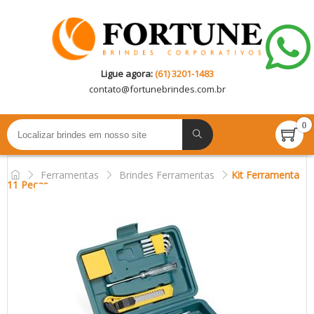
Ligue agora:
(61) 3201-1483
contato@
fortunebrindes.com.br
0
Ferramentas
Brindes Ferramentas
Kit Ferramenta
11 Peças