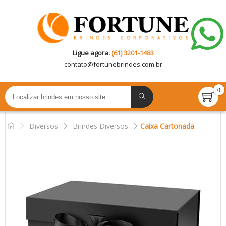
Ligue agora:
(61) 3201-1483
contato@
fortunebrindes.com.br
0
Diversos
Brindes Diversos
Caixa Cartonada