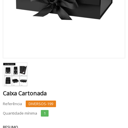
Caixa Cartonada
Referência
DIVERSOS-199
Quantidade mínima
1
RESUMO